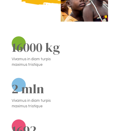
16000
 kg
Vivamus in diam turpis
maximus tristique
2
 mln
Vivamus in diam turpis
maximus tristique
1692