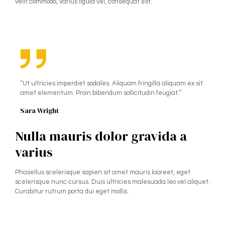
velit commodo, varius ligula vel, consequat est.
“Ut ultricies imperdiet sodales. Aliquam fringilla aliquam ex sit
amet elementum. Proin bibendum sollicitudin feugiat.”
Sara Wright
Nulla mauris dolor gravida a
varius
Phasellus scelerisque sapien sit amet mauris laoreet, eget
scelerisque nunc cursus. Duis ultricies malesuada leo vel aliquet.
Curabitur rutrum porta dui eget mollis.