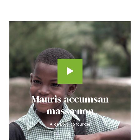
Mauris accumsan
massa non
Alice Boyd, co-founder