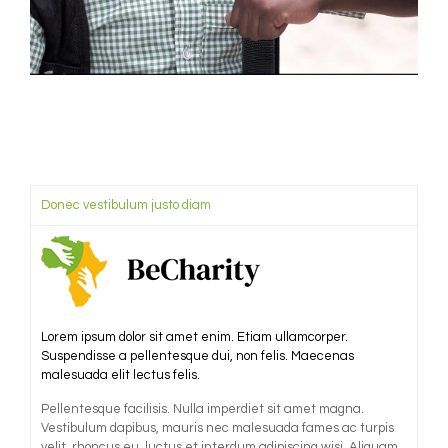
Donec vestibulum justo diam
Lorem ipsum dolor sit amet enim. Etiam ullamcorper.
Suspendisse a pellentesque dui, non felis. Maecenas
malesuada elit lectus felis.
Pellentesque facilisis. Nulla imperdiet sit amet magna.
Vestibulum dapibus, mauris nec malesuada fames ac turpis
velit, rhoncus eu, luctus et interdum adipiscing wisi. Aliquam