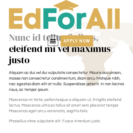
Nunc id tellus finibus,
APPLY NOW
eleifend mi vel maximus
justo
Aliquam ac dui vel dui vulputate consectetur. Mauris accumsan,
massa non consectetur condimentum, diam arcu tristique nibh,
nec egestas diam elit at nulla. Suspendisse potenti. In non lacinia
risus, ac tempor ipsum.
Maecenas mi tortor, pellentesque a aliquam ut, fringilla eleifend
lectus. Maecenas ultrices tellus sit amet sem placerat tempor.
Maecenas eget arcu venenatis, sagittis felis.
Phasellus vitae vulputate elit. Fusce interdum justo.