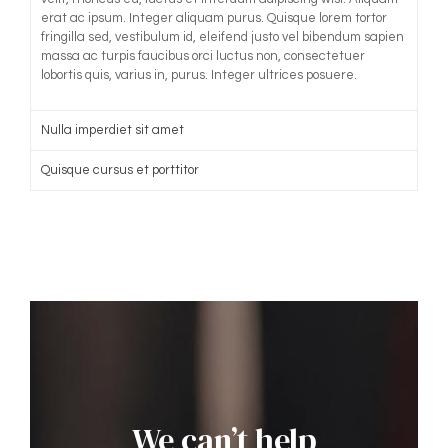
erat ac ipsum. Integer aliquam purus. Quisque lorem tortor
fringilla sed, vestibulum id, eleifend justo vel bibendum sapien
massa ac turpis faucibus orci luctus non, consectetuer
lobortis quis, varius in, purus. Integer ultrices posuere.
Nulla imperdiet sit amet
Quisque cursus et porttitor
We can’t help