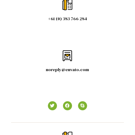
+61 (0) 383 766 284
noreply@envato.com